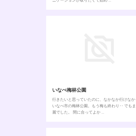
ニケーションが取りたくて始め ...
いなべ梅林公園
行きたいと思っていたのに、なかなか行けなか
いなべ市の梅林公園。もう梅も終わり‥ でも
麗でした。 間に合ってよか ...