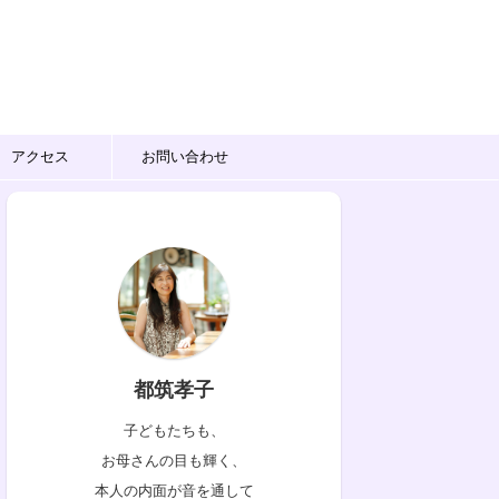
アクセス
お問い合わせ
都筑孝子
子どもたちも、
お母さんの目も輝く、
本人の内面が音を通して