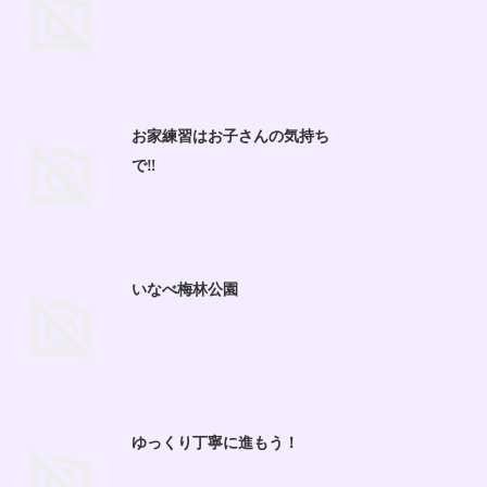
お家練習はお子さんの気持ち
で‼︎
いなべ梅林公園
ゆっくり丁寧に進もう！