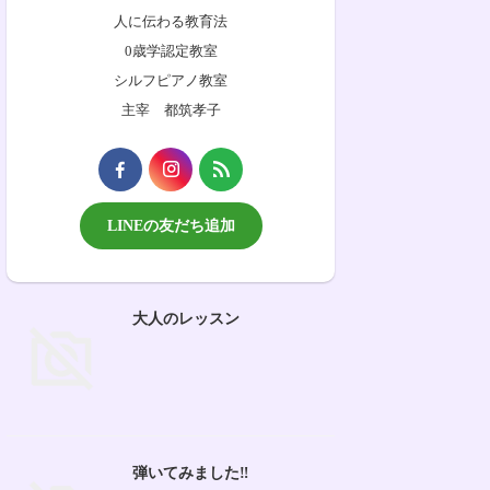
人に伝わる教育法
0歳学認定教室
シルフピアノ教室
主宰 都筑孝子
LINEの友だち追加
大人のレッスン
弾いてみました‼︎