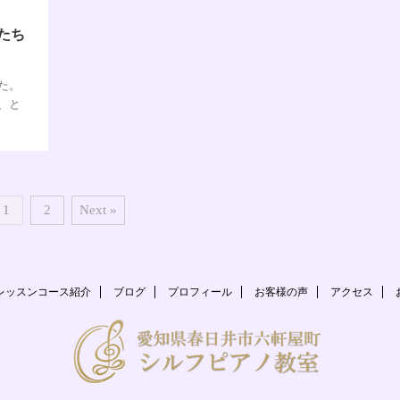
たち
た。
、と
1
2
Next »
レッスンコース紹介
ブログ
プロフィール
お客様の声
アクセス