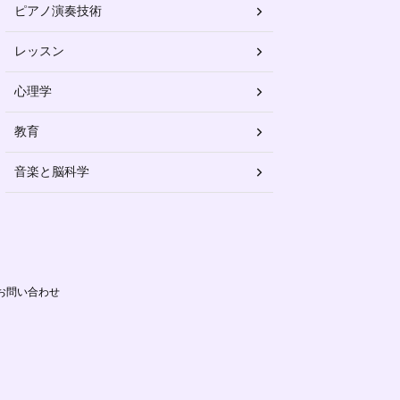
ピアノ演奏技術
レッスン
心理学
教育
音楽と脳科学
お問い合わせ