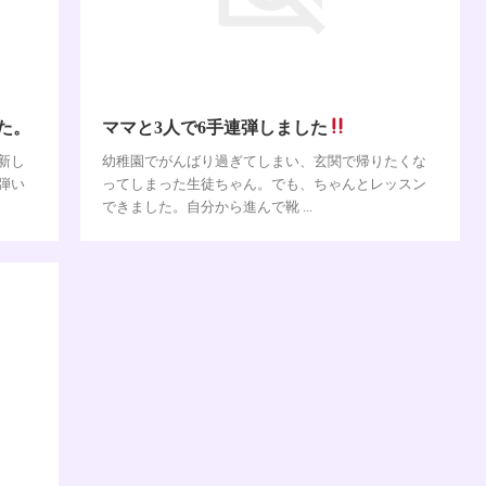
た。
ママと3人で6手連弾しました
新し
幼稚園でがんばり過ぎてしまい、玄関で帰りたくな
弾い
ってしまった生徒ちゃん。でも、ちゃんとレッスン
できました。自分から進んで靴 ...