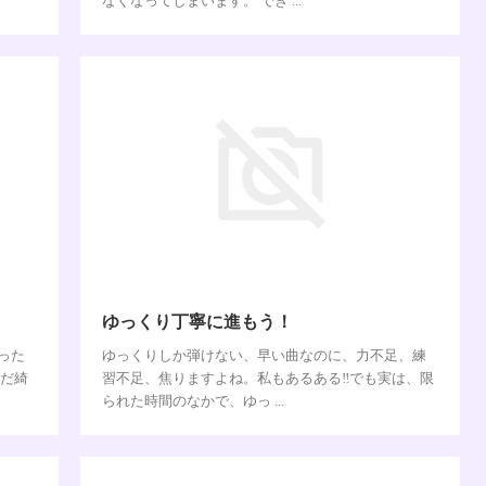
なくなってしまいます。 でき ...
ゆっくり丁寧に進もう！
った
ゆっくりしか弾けない、早い曲なのに、力不足、練
まだ綺
習不足、焦りますよね。私もあるある‼︎でも実は、限
られた時間のなかで、ゆっ ...