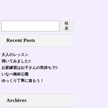
検
索
Recent Posts
大人のレッスン
弾いてみました‼︎
お家練習はお子さんの気持ちで‼︎
いなべ梅林公園
ゆっくり丁寧に進もう！
Archives